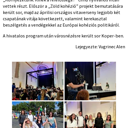
vettek részt. Először a „Zöld kohézió” projekt bemutatására
került sor, majd az áprilisi országos vitaverseny legjobb két
csapatának vitája következett, valamint kerekasztal
beszélgetés a vendégekkel az Európai kohéziós politikáról.
A hivatalos program után városnézésre került sor Koper-ben.
Lejegyezte: Vugrinec Alen