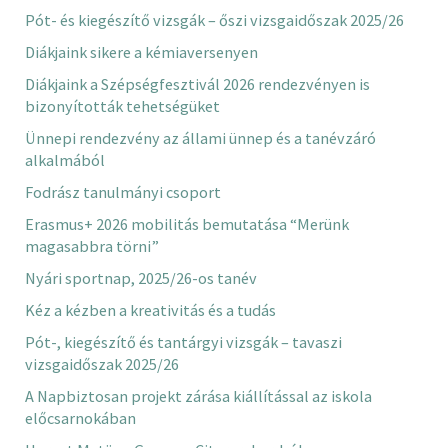
Pót- és kiegészítő vizsgák – őszi vizsgaidőszak 2025/26
Diákjaink sikere a kémiaversenyen
Diákjaink a Szépségfesztivál 2026 rendezvényen is
bizonyították tehetségüket
Ünnepi rendezvény az állami ünnep és a tanévzáró
alkalmából
Fodrász tanulmányi csoport
Erasmus+ 2026 mobilitás bemutatása “Merünk
magasabbra törni”
Nyári sportnap, 2025/26-os tanév
Kéz a kézben a kreativitás és a tudás
Pót-, kiegészítő és tantárgyi vizsgák – tavaszi
vizsgaidőszak 2025/26
A Napbiztosan projekt zárása kiállítással az iskola
előcsarnokában