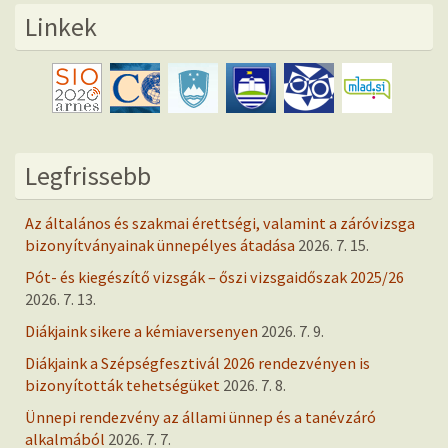
Linkek
Legfrissebb
Az általános és szakmai érettségi, valamint a záróvizsga
bizonyítványainak ünnepélyes átadása
2026. 7. 15.
Pót- és kiegészítő vizsgák – őszi vizsgaidőszak 2025/26
2026. 7. 13.
Diákjaink sikere a kémiaversenyen
2026. 7. 9.
Diákjaink a Szépségfesztivál 2026 rendezvényen is
bizonyították tehetségüket
2026. 7. 8.
Ünnepi rendezvény az állami ünnep és a tanévzáró
alkalmából
2026. 7. 7.