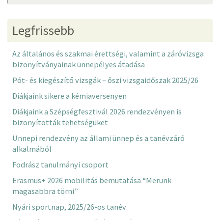
Legfrissebb
Az általános és szakmai érettségi, valamint a záróvizsga
bizonyítványainak ünnepélyes átadása
Pót- és kiegészítő vizsgák – őszi vizsgaidőszak 2025/26
Diákjaink sikere a kémiaversenyen
Diákjaink a Szépségfesztivál 2026 rendezvényen is
bizonyították tehetségüket
Ünnepi rendezvény az állami ünnep és a tanévzáró
alkalmából
Fodrász tanulmányi csoport
Erasmus+ 2026 mobilitás bemutatása “Merünk
magasabbra törni”
Nyári sportnap, 2025/26-os tanév