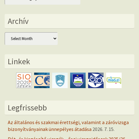
Archív
Archív
Linkek
Legfrissebb
Az általános és szakmai érettségi, valamint a záróvizsga
bizonyítványainak ünnepélyes átadása
2026. 7. 15.