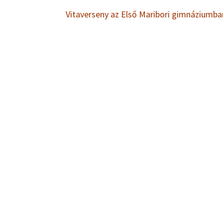
Vitaverseny az Első Maribori gimnáziumb