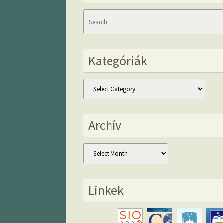
Kategóriák
Kategóriák
Archív
Archív
Linkek