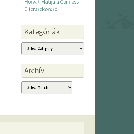
Horvat Matija a Gunness
Citerarekordról
Kategóriák
Kategóriák
Archív
Archív