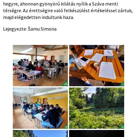
hegyre, ahonnan gyönyörű kilátás nyílik a Száva menti
térségre. Az érettségire való felkészülést értékeléssel zártuk,
majd elégedetten indultunk haza.
Lejegyezte: Šamu Simona