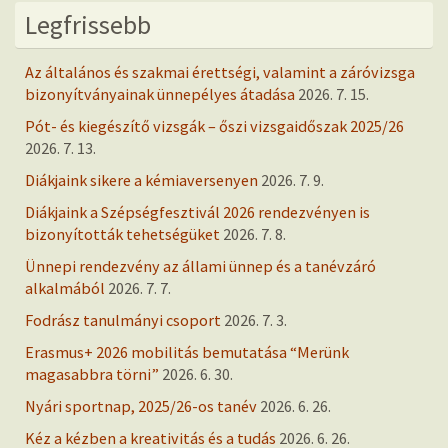
Legfrissebb
Az általános és szakmai érettségi, valamint a záróvizsga
bizonyítványainak ünnepélyes átadása
2026. 7. 15.
Pót- és kiegészítő vizsgák – őszi vizsgaidőszak 2025/26
2026. 7. 13.
Diákjaink sikere a kémiaversenyen
2026. 7. 9.
Diákjaink a Szépségfesztivál 2026 rendezvényen is
bizonyították tehetségüket
2026. 7. 8.
Ünnepi rendezvény az állami ünnep és a tanévzáró
alkalmából
2026. 7. 7.
Fodrász tanulmányi csoport
2026. 7. 3.
Erasmus+ 2026 mobilitás bemutatása “Merünk
magasabbra törni”
2026. 6. 30.
Nyári sportnap, 2025/26-os tanév
2026. 6. 26.
Kéz a kézben a kreativitás és a tudás
2026. 6. 26.