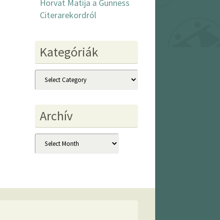
Horvat Matija a Gunness
Citerarekordról
Kategóriák
Kategóriák
Archív
Archív