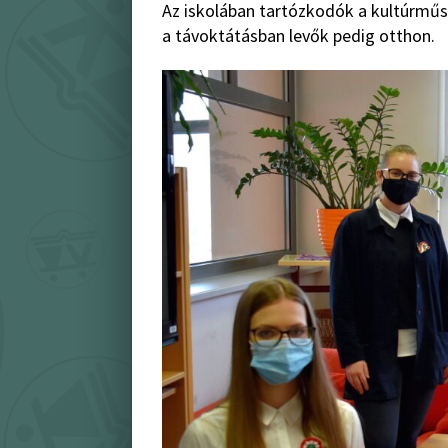
Az iskolában tartózkodók a kultúrműs
a távoktátásban levők pedig otthon.