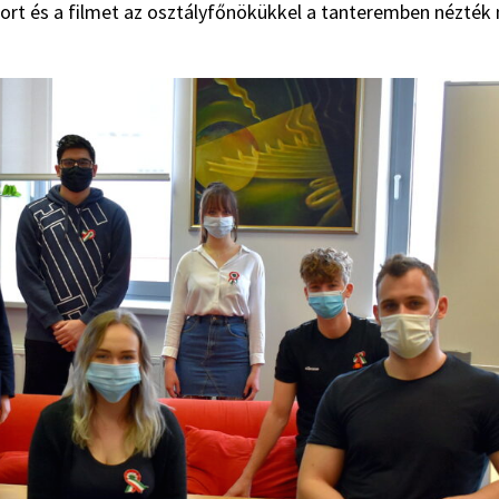
ort és a filmet az osztályfőnökükkel a tanteremben nézték