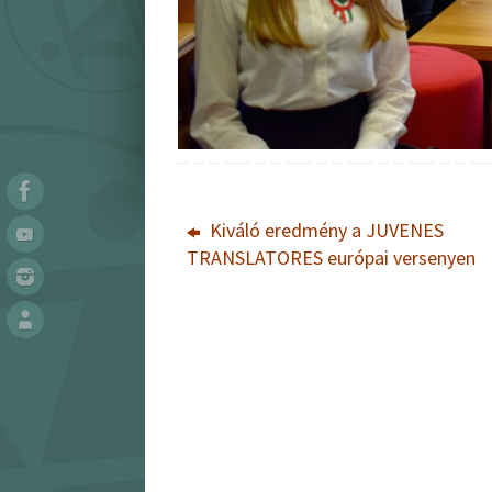
Kiváló eredmény a JUVENES
TRANSLATORES európai versenyen