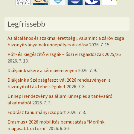
Legfrissebb
Az általános és szakmai érettségi, valamint a záróvizsga
bizonyítványainak ünnepélyes átadása
2026. 7. 15.
Pót- és kiegészítő vizsgák – őszi vizsgaidőszak 2025/26
2026. 7. 13.
Diákjaink sikere a kémiaversenyen
2026. 7. 9.
Diákjaink a Szépségfesztivál 2026 rendezvényen is
bizonyították tehetségüket
2026. 7. 8.
Ünnepi rendezvény az állami ünnep és a tanévzáró
alkalmából
2026. 7. 7.
Fodrász tanulmányi csoport
2026. 7. 3.
Erasmus+ 2026 mobilitás bemutatása “Merünk
magasabbra törni”
2026. 6. 30.