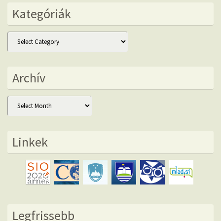
Kategóriák
Kategóriák
Archív
Archív
Linkek
Legfrissebb