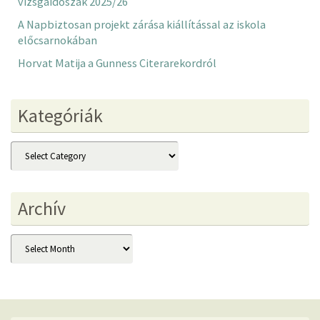
vizsgaidőszak 2025/26
A Napbiztosan projekt zárása kiállítással az iskola
előcsarnokában
Horvat Matija a Gunness Citerarekordról
Kategóriák
Kategóriák
Archív
Archív