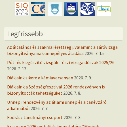
Legfrissebb
Az általános és szakmai érettségi, valamint a záróvizsga
bizonyítványainak ünnepélyes átadása
2026. 7. 15.
Pót- és kiegészítő vizsgák – őszi vizsgaidőszak 2025/26
2026. 7. 13.
Diákjaink sikere a kémiaversenyen
2026. 7. 9.
Diákjaink a Szépségfesztivál 2026 rendezvényen is
bizonyították tehetségüket
2026. 7. 8.
Ünnepi rendezvény az állami ünnep és a tanévzáró
alkalmából
2026. 7. 7.
Fodrász tanulmányi csoport
2026. 7. 3.
Erasmus+ 2026 mobilitás bemutatása “Merünk