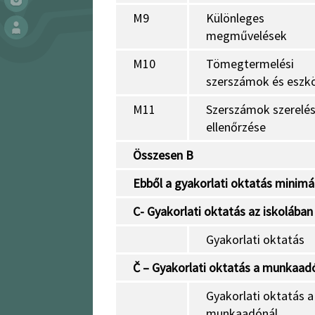
M9
Különleges
megművelések
M10
Tömegtermelési
szerszámok és eszk
M11
Szerszámok szerelés
ellenőrzése
Összesen B
Ebből a gyakorlati oktatás minimál
C- Gyakorlati oktatás az iskolában
Gyakorlati oktatás
Č – Gyakorlati oktatás a munkaad
Gyakorlati oktatás a
munkaadónál