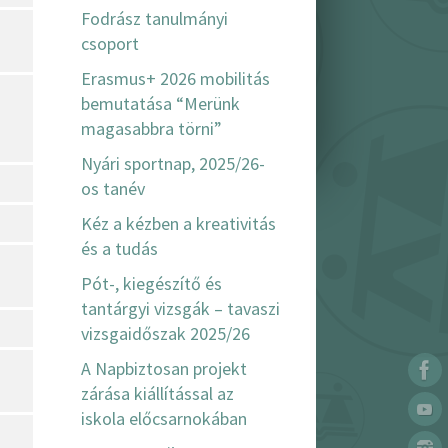
Fodrász tanulmányi
csoport
Erasmus+ 2026 mobilitás
bemutatása “Merünk
magasabbra törni”
Nyári sportnap, 2025/26-
os tanév
Kéz a kézben a kreativitás
és a tudás
Pót-, kiegészítő és
tantárgyi vizsgák – tavaszi
vizsgaidőszak 2025/26
A Napbiztosan projekt
zárása kiállítással az
iskola előcsarnokában