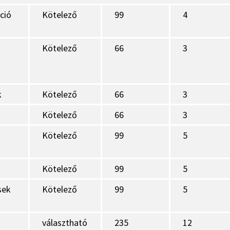
ció
Kötelező
99
4
Kötelező
66
3
k
Kötelező
66
3
Kötelező
66
3
Kötelező
99
5
Kötelező
99
5
sek
Kötelező
99
5
választható
235
12