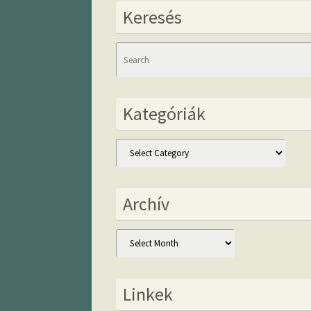
Keresés
Kategóriák
Kategóriák
Archív
Archív
Linkek