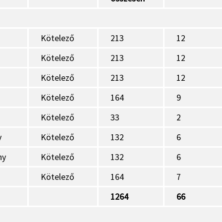
Kötelező
213
12
Kötelező
213
12
Kötelező
213
12
Kötelező
164
9
Kötelező
33
2
y
Kötelező
132
6
ny
Kötelező
132
6
Kötelező
164
7
1264
66