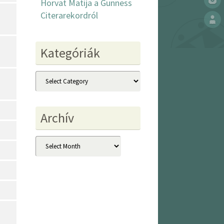
Horvat Matija a Gunness
Citerarekordról
Kategóriák
Kategóriák
Archív
Archív