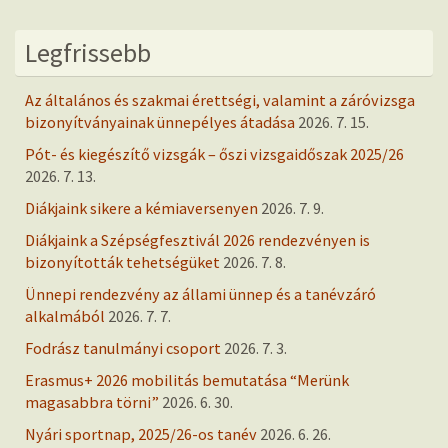
Legfrissebb
Az általános és szakmai érettségi, valamint a záróvizsga
bizonyítványainak ünnepélyes átadása
2026. 7. 15.
Pót- és kiegészítő vizsgák – őszi vizsgaidőszak 2025/26
2026. 7. 13.
Diákjaink sikere a kémiaversenyen
2026. 7. 9.
Diákjaink a Szépségfesztivál 2026 rendezvényen is
bizonyították tehetségüket
2026. 7. 8.
Ünnepi rendezvény az állami ünnep és a tanévzáró
alkalmából
2026. 7. 7.
Fodrász tanulmányi csoport
2026. 7. 3.
Erasmus+ 2026 mobilitás bemutatása “Merünk
magasabbra törni”
2026. 6. 30.
Nyári sportnap, 2025/26-os tanév
2026. 6. 26.