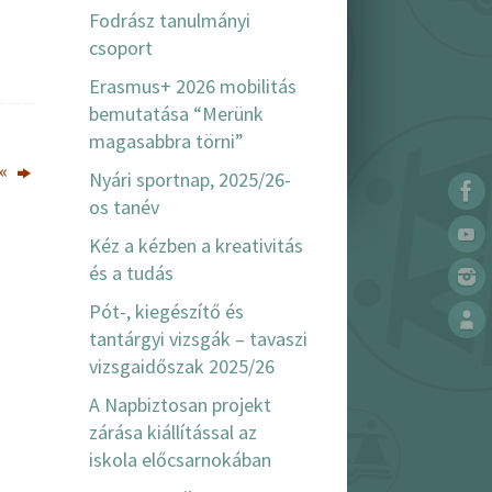
Fodrász tanulmányi
csoport
Erasmus+ 2026 mobilitás
bemutatása “Merünk
magasabbra törni”
?«
Nyári sportnap, 2025/26-
os tanév
Kéz a kézben a kreativitás
és a tudás
Pót-, kiegészítő és
tantárgyi vizsgák – tavaszi
vizsgaidőszak 2025/26
A Napbiztosan projekt
zárása kiállítással az
iskola előcsarnokában