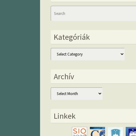
Kategóriák
Kategóriák
Archív
Archív
Linkek