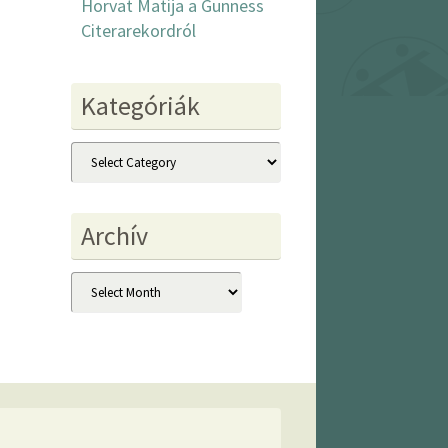
Horvat Matija a Gunness
Citerarekordról
Kategóriák
Kategóriák
Archív
Archív