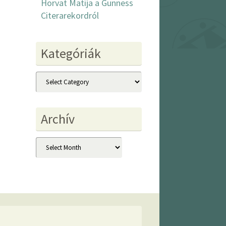
Horvat Matija a Gunness
Citerarekordról
Kategóriák
Kategóriák
Archív
Archív