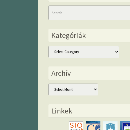
Kategóriák
Kategóriák
Archív
Archív
Linkek