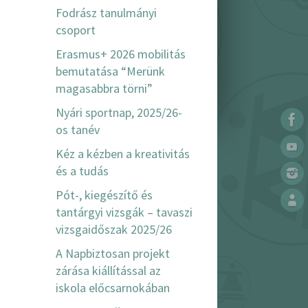
Fodrász tanulmányi
csoport
Erasmus+ 2026 mobilitás
bemutatása “Merünk
magasabbra törni”
Nyári sportnap, 2025/26-
os tanév
Kéz a kézben a kreativitás
és a tudás
Pót-, kiegészítő és
tantárgyi vizsgák – tavaszi
vizsgaidőszak 2025/26
A Napbiztosan projekt
zárása kiállítással az
iskola előcsarnokában