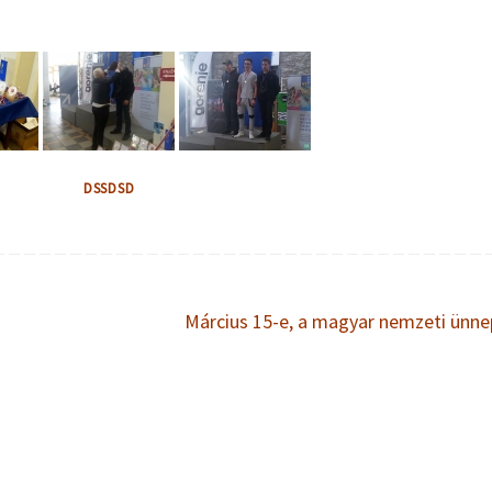
DSSDSD
Március 15-e, a magyar nemzeti ünn