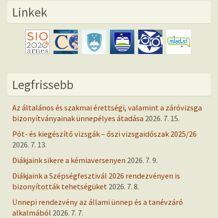
Linkek
Legfrissebb
Az általános és szakmai érettségi, valamint a záróvizsga
bizonyítványainak ünnepélyes átadása
2026. 7. 15.
Pót- és kiegészítő vizsgák – őszi vizsgaidőszak 2025/26
2026. 7. 13.
Diákjaink sikere a kémiaversenyen
2026. 7. 9.
Diákjaink a Szépségfesztivál 2026 rendezvényen is
bizonyították tehetségüket
2026. 7. 8.
Ünnepi rendezvény az állami ünnep és a tanévzáró
alkalmából
2026. 7. 7.