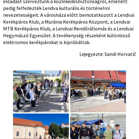
előadást szerveztünk a közlekedésbiztonságról, emellett
pedig felfedezték Lendva kulturális és történelmi
nevezetességeit. A városháza előtt bemutatkozott a Lendvai
Kerékpáros Klub, a Muránia Kerékpáros Központ, a Lendvai
MTB Kerékpáros Klub, a Lendvai Rendőrállomás és a Lendvai
Hegymászó Egyesület. A tevékenység részeként különböző
elektromos kerékpárokat is kipróbáltak.
Lejegyezte: Sandi Horvatič