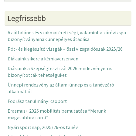
Legfrissebb
Az általános és szakmai érettségi, valamint a záróvizsga
bizonyítványainak ünnepélyes átadása
Pót- és kiegészítő vizsgák – őszi vizsgaidőszak 2025/26
Diákjaink sikere a kémiaversenyen
Diákjaink a Szépségfesztivál 2026 rendezvényen is
bizonyították tehetségüket
Ünnepi rendezvény az állami ünnep és a tanévzáró
alkalmából
Fodrász tanulmányi csoport
Erasmus+ 2026 mobilitás bemutatása “Merünk
magasabbra törni”
Nyári sportnap, 2025/26-os tanév