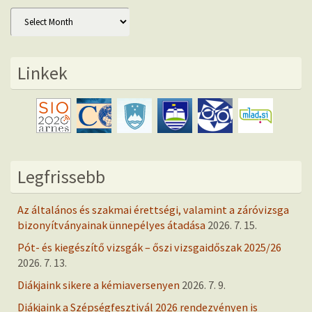
Archív
Linkek
Legfrissebb
Az általános és szakmai érettségi, valamint a záróvizsga
bizonyítványainak ünnepélyes átadása
2026. 7. 15.
Pót- és kiegészítő vizsgák – őszi vizsgaidőszak 2025/26
2026. 7. 13.
Diákjaink sikere a kémiaversenyen
2026. 7. 9.
Diákjaink a Szépségfesztivál 2026 rendezvényen is