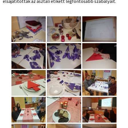
elsajátították az asztali etikett legfontosabb szabályait.