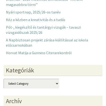
magasabbra törni”
Nyári sportnap, 2025/26-os tanév
Kéz a kézben a kreativitás és a tudás
Pót-, kiegészítő és tantárgyi vizsgák – tavaszi
vizsgaidőszak 2025/26
A Napbiztosan projekt zárása kiállítással az iskola
előcsarnokában
Horvat Matija a Gunness Citerarekordról
Kategóriák
Kategóriák
Archív