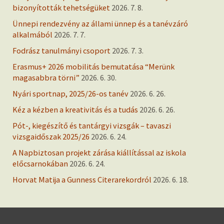
bizonyították tehetségüket
2026. 7. 8.
Ünnepi rendezvény az állami ünnep és a tanévzáró
alkalmából
2026. 7. 7.
Fodrász tanulmányi csoport
2026. 7. 3.
Erasmus+ 2026 mobilitás bemutatása “Merünk
magasabbra törni”
2026. 6. 30.
Nyári sportnap, 2025/26-os tanév
2026. 6. 26.
Kéz a kézben a kreativitás és a tudás
2026. 6. 26.
Pót-, kiegészítő és tantárgyi vizsgák – tavaszi
vizsgaidőszak 2025/26
2026. 6. 24.
A Napbiztosan projekt zárása kiállítással az iskola
előcsarnokában
2026. 6. 24.
Horvat Matija a Gunness Citerarekordról
2026. 6. 18.