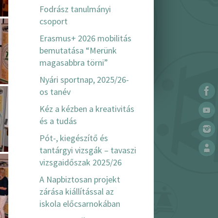
Fodrász tanulmányi
csoport
Erasmus+ 2026 mobilitás
bemutatása “Merünk
magasabbra törni”
Nyári sportnap, 2025/26-
os tanév
Kéz a kézben a kreativitás
és a tudás
Pót-, kiegészítő és
tantárgyi vizsgák – tavaszi
vizsgaidőszak 2025/26
A Napbiztosan projekt
zárása kiállítással az
iskola előcsarnokában