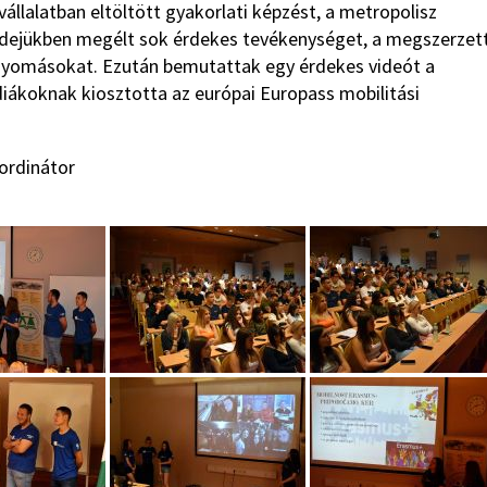
llalatban eltöltött gyakorlati képzést, a metropolisz
didejükben megélt sok érdekes tevékenységet, a megszerzet
nyomásokat. Ezután bemutattak egy érdekes videót a
 diákoknak kiosztotta az európai Europass mobilitási
ordinátor