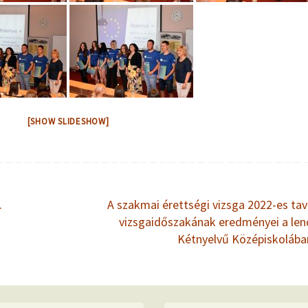
[SHOW SLIDESHOW]
.
A szakmai érettségi vizsga 2022-es tav
vizsgaidőszakának eredményei a len
Kétnyelvű Középiskoláb