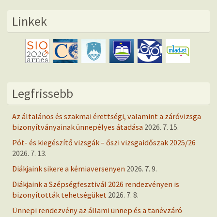
Linkek
Legfrissebb
Az általános és szakmai érettségi, valamint a záróvizsga
bizonyítványainak ünnepélyes átadása
2026. 7. 15.
Pót- és kiegészítő vizsgák – őszi vizsgaidőszak 2025/26
2026. 7. 13.
Diákjaink sikere a kémiaversenyen
2026. 7. 9.
Diákjaink a Szépségfesztivál 2026 rendezvényen is
bizonyították tehetségüket
2026. 7. 8.
Ünnepi rendezvény az állami ünnep és a tanévzáró