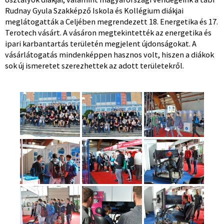
Rudnay Gyula Szakképző Iskola és Kollégium diákjai
meglátogatták a Celjében megrendezett 18. Energetika és 17.
Terotech vásárt. A vásáron megtekintették az energetika és
ipari karbantartás területén megjelent újdonságokat. A
vásárlátogatás mindenképpen hasznos volt, hiszen a diákok
sok új ismeretet szerezhettek az adott területekről.