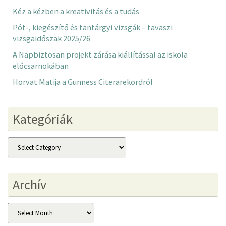
Kéz a kézben a kreativitás és a tudás
Pót-, kiegészítő és tantárgyi vizsgák – tavaszi
vizsgaidőszak 2025/26
A Napbiztosan projekt zárása kiállítással az iskola
előcsarnokában
Horvat Matija a Gunness Citerarekordról
Kategóriák
Kategóriák
Archív
Archív