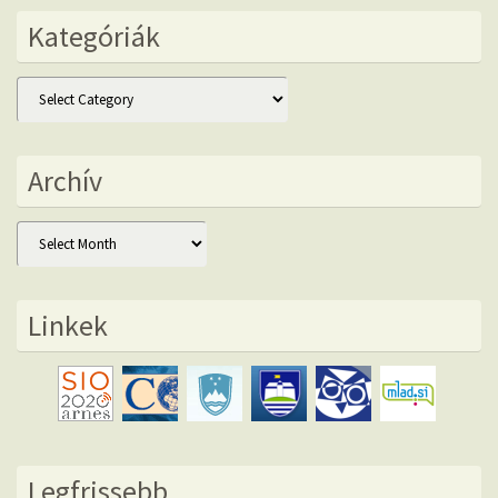
Kategóriák
Kategóriák
Archív
Archív
Linkek
Legfrissebb