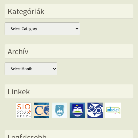
Kategóriák
Kategóriák
Archív
Archív
Linkek
Legfrissebb