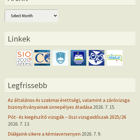
Archív
Linkek
Legfrissebb
Az általános és szakmai érettségi, valamint a záróvizsga
bizonyítványainak ünnepélyes átadása
2026. 7. 15.
Pót- és kiegészítő vizsgák – őszi vizsgaidőszak 2025/26
2026. 7. 13.
Diákjaink sikere a kémiaversenyen
2026. 7. 9.