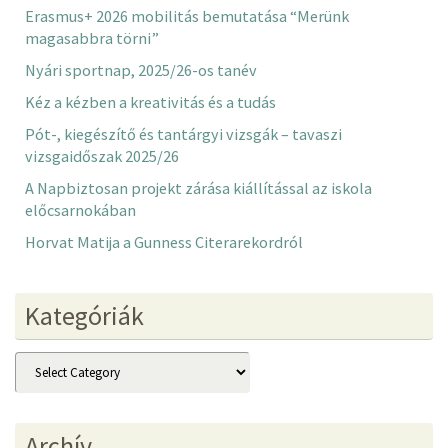
Erasmus+ 2026 mobilitás bemutatása “Merünk
magasabbra törni”
Nyári sportnap, 2025/26-os tanév
Kéz a kézben a kreativitás és a tudás
Pót-, kiegészítő és tantárgyi vizsgák – tavaszi
vizsgaidőszak 2025/26
A Napbiztosan projekt zárása kiállítással az iskola
előcsarnokában
Horvat Matija a Gunness Citerarekordról
Kategóriák
Kategóriák
Archív