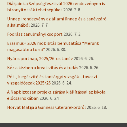
Diákjaink a Szépségfesztivál 2026 rendezvényen is
bizonyították tehetségüket
2026. 7. 8.
Ünnepi rendezvény az állami ünnep és a tanévzáró
alkalmából
2026. 7. 7.
Fodrász tanulmányi csoport
2026. 7. 3.
Erasmus+ 2026 mobilitás bemutatása “Merünk
magasabbra törni”
2026. 6. 30.
Nyári sportnap, 2025/26-os tanév
2026. 6. 26.
Kéz a kézben a kreativitás és a tudás
2026. 6. 26.
Pót-, kiegészítő és tantárgyi vizsgák – tavaszi
vizsgaidőszak 2025/26
2026. 6. 24.
A Napbiztosan projekt zárása kiállítással az iskola
előcsarnokában
2026. 6. 24.
Horvat Matija a Gunness Citerarekordról
2026. 6. 18.