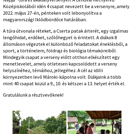
Középiskolából idén 4 csapat nevezett be a versenyre, amely
2022. május 27-én, pénteken volt lebonyolítva a
magyarországi Iklódbördőce határában.
A túra útvonala réteket, a Cserta patak árterét, egy izgalmas
lengőhidat, erdőket, szőlőhegyet is érintett. A diákok 8
állomáson végeztek el különböző feladatokat éneklésből, a
sport, a történelem, földrajz és biológia témaköreiből.
Mindegyik csapat a verseny előtt otthon elkészített egy
menetlevelet, amely ötletesen kapcsolódott a verseny
helyszínéhez, témáihoz, jellegéhez. A cél az idilli
környezetben levő Mároki-kápolna volt. Diákjaink a több
mint 40 csapat közül a 9., 10. és kétszer a 13. helyet érték el.
Gratulálunk a résztvevőknek!