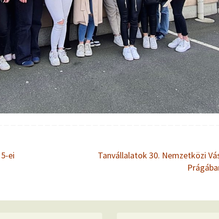
5-ei
Tanvállalatok 30. Nemzetközi Vá
Prágáb