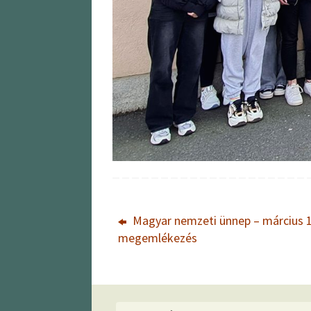
Magyar nemzeti ünnep – március 1
megemlékezés