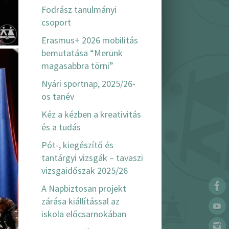
Fodrász tanulmányi
csoport
Erasmus+ 2026 mobilitás
bemutatása “Merünk
magasabbra törni”
Nyári sportnap, 2025/26-
os tanév
Kéz a kézben a kreativitás
és a tudás
Pót-, kiegészítő és
tantárgyi vizsgák – tavaszi
vizsgaidőszak 2025/26
A Napbiztosan projekt
zárása kiállítással az
iskola előcsarnokában