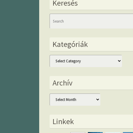
Keresés
Kategóriák
Kategóriák
Archív
Archív
Linkek