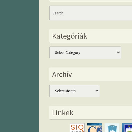
Kategóriák
Kategóriák
Archív
Archív
Linkek