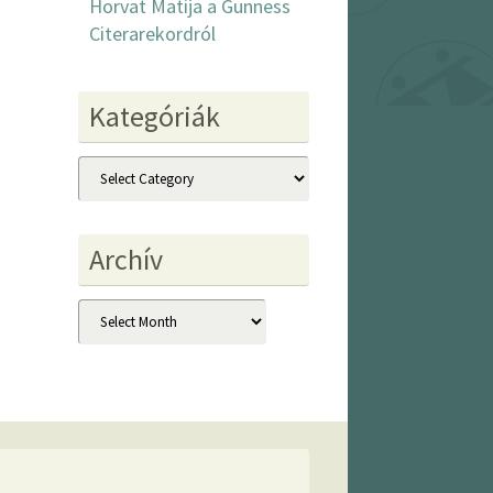
Horvat Matija a Gunness
Citerarekordról
Kategóriák
Kategóriák
Archív
Archív