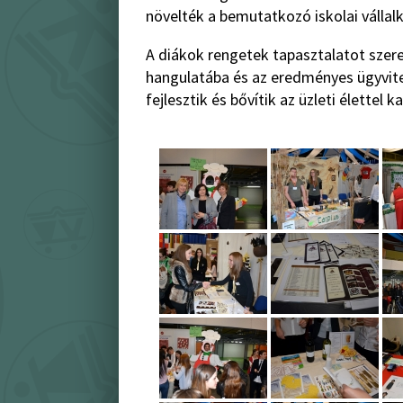
növelték a bemutatkozó iskolai válla
A diákok rengetek tapasztalatot szere
hangulatába és az eredményes ügyvitel
fejlesztik és bővítik az üzleti élettel 