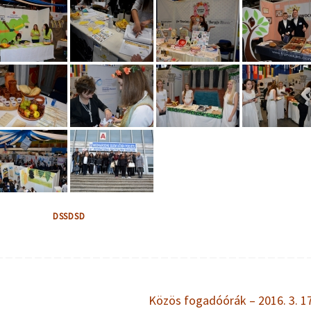
DSSDSD
Közös fogadóórák – 2016. 3. 1