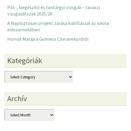
Pót-, kiegészítő és tantárgyi vizsgák – tavaszi
vizsgaidőszak 2025/26
A Napbiztosan projekt zárása kiállítással az iskola
előcsarnokában
Horvat Matija a Gunness Citerarekordról
Kategóriák
Kategóriák
Archív
Archív