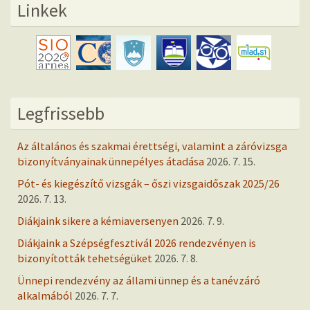
Linkek
Legfrissebb
Az általános és szakmai érettségi, valamint a záróvizsga
bizonyítványainak ünnepélyes átadása
2026. 7. 15.
Pót- és kiegészítő vizsgák – őszi vizsgaidőszak 2025/26
2026. 7. 13.
Diákjaink sikere a kémiaversenyen
2026. 7. 9.
Diákjaink a Szépségfesztivál 2026 rendezvényen is
bizonyították tehetségüket
2026. 7. 8.
Ünnepi rendezvény az állami ünnep és a tanévzáró
alkalmából
2026. 7. 7.