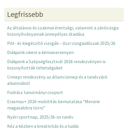
Legfrissebb
Az általános és szakmai érettségi, valamint a záróvizsga
bizonyítványainak ünnepélyes átadása
Pót- és kiegészítő vizsgák – őszi vizsgaidőszak 2025/26
Diákjaink sikere a kémiaversenyen
Diákjaink a Szépségfesztivál 2026 rendezvényen is
bizonyították tehetségüket
Ünnepi rendezvény az állami ünnep és a tanévzáró
alkalmából
Fodrász tanulmányi csoport
Erasmus+ 2026 mobilitás bemutatása “Merünk
magasabbra törni”
Nyári sportnap, 2025/26-os tanév
Kéz a kézben a kreativitás és a tudás