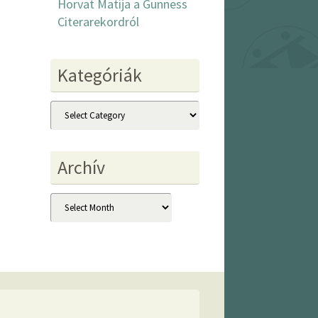
Horvat Matija a Gunness
Citerarekordról
Kategóriák
Kategóriák
Archív
Archív