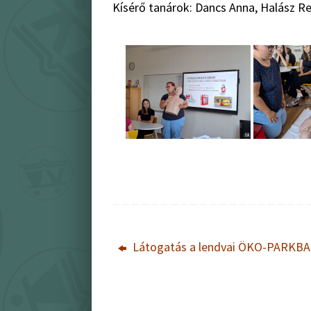
Kísérő tanárok: Dancs Anna, Halász Re
Látogatás a lendvai ÖKO-PARKB