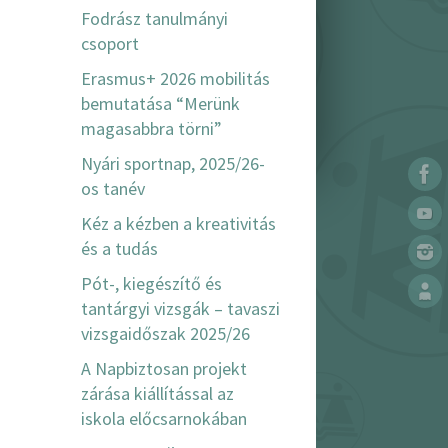
Fodrász tanulmányi
csoport
Erasmus+ 2026 mobilitás
bemutatása “Merünk
magasabbra törni”
Nyári sportnap, 2025/26-
os tanév
Kéz a kézben a kreativitás
és a tudás
Pót-, kiegészítő és
tantárgyi vizsgák – tavaszi
vizsgaidőszak 2025/26
A Napbiztosan projekt
zárása kiállítással az
iskola előcsarnokában