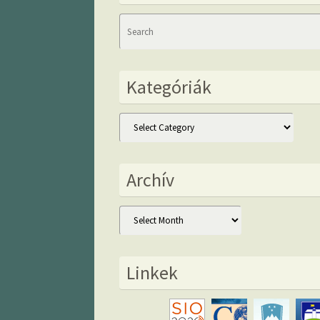
Kategóriák
Kategóriák
Archív
Archív
Linkek