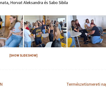
nata, Horvat Aleksandra és Sabo Sibila
[SHOW SLIDESHOW]
AN
Természetismereti n