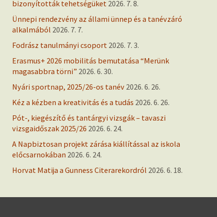
bizonyították tehetségüket
2026. 7. 8.
Ünnepi rendezvény az állami ünnep és a tanévzáró
alkalmából
2026. 7. 7.
Fodrász tanulmányi csoport
2026. 7. 3.
Erasmus+ 2026 mobilitás bemutatása “Merünk
magasabbra törni”
2026. 6. 30.
Nyári sportnap, 2025/26-os tanév
2026. 6. 26.
Kéz a kézben a kreativitás és a tudás
2026. 6. 26.
Pót-, kiegészítő és tantárgyi vizsgák – tavaszi
vizsgaidőszak 2025/26
2026. 6. 24.
A Napbiztosan projekt zárása kiállítással az iskola
előcsarnokában
2026. 6. 24.
Horvat Matija a Gunness Citerarekordról
2026. 6. 18.