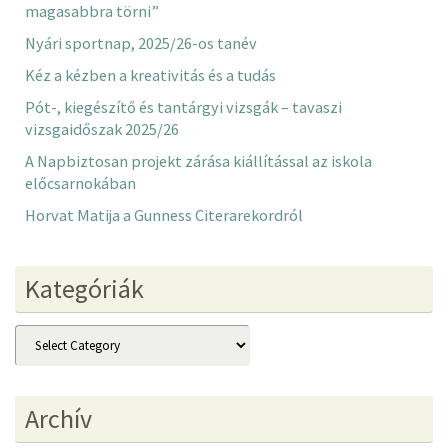
magasabbra törni”
Nyári sportnap, 2025/26-os tanév
Kéz a kézben a kreativitás és a tudás
Pót-, kiegészítő és tantárgyi vizsgák – tavaszi
vizsgaidőszak 2025/26
A Napbiztosan projekt zárása kiállítással az iskola
előcsarnokában
Horvat Matija a Gunness Citerarekordról
Kategóriák
Kategóriák
Archív