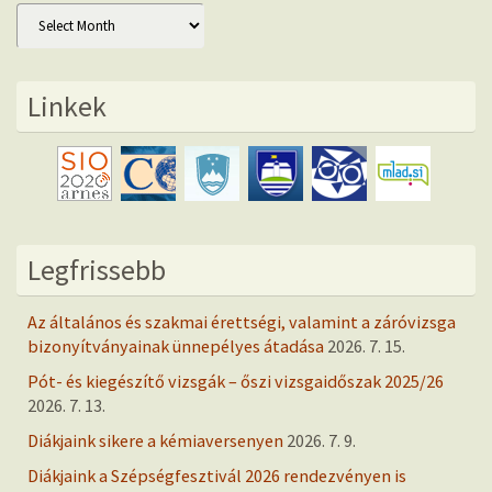
Archív
Linkek
Legfrissebb
Az általános és szakmai érettségi, valamint a záróvizsga
bizonyítványainak ünnepélyes átadása
2026. 7. 15.
Pót- és kiegészítő vizsgák – őszi vizsgaidőszak 2025/26
2026. 7. 13.
Diákjaink sikere a kémiaversenyen
2026. 7. 9.
Diákjaink a Szépségfesztivál 2026 rendezvényen is