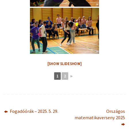
[SHOW SLIDESHOW]
1
2
►
Fogadóórák – 2025. 5. 29.
Országos
matematikaverseny 2025