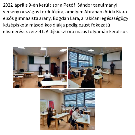
2022. április 9-én került sor a Petőfi Sándor tanulmányi
verseny országos fordulójára, amelyen Abraham Alida Kiara
elsős gimnazista arany, Bogdan Lara, a rakičani egészségügyi
középiskola másodikos diákja pedig ezüst fokozatú
elismerést szerzett. A díjkiosztóra május folyamán kerül sor.