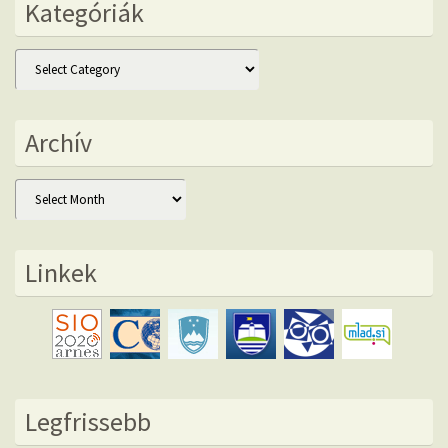
Kategóriák
Kategóriák
Archív
Archív
Linkek
Legfrissebb