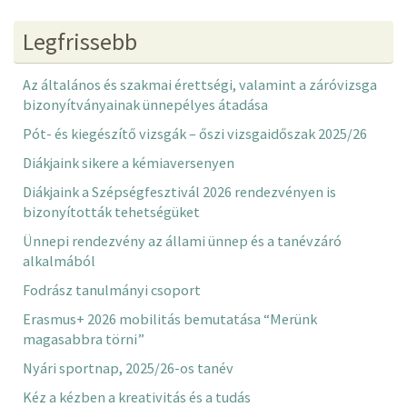
Legfrissebb
Az általános és szakmai érettségi, valamint a záróvizsga
bizonyítványainak ünnepélyes átadása
Pót- és kiegészítő vizsgák – őszi vizsgaidőszak 2025/26
Diákjaink sikere a kémiaversenyen
Diákjaink a Szépségfesztivál 2026 rendezvényen is
bizonyították tehetségüket
Ünnepi rendezvény az állami ünnep és a tanévzáró
alkalmából
Fodrász tanulmányi csoport
Erasmus+ 2026 mobilitás bemutatása “Merünk
magasabbra törni”
Nyári sportnap, 2025/26-os tanév
Kéz a kézben a kreativitás és a tudás