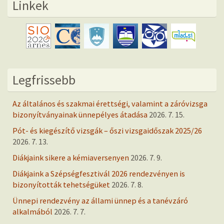
Linkek
Legfrissebb
Az általános és szakmai érettségi, valamint a záróvizsga
bizonyítványainak ünnepélyes átadása
2026. 7. 15.
Pót- és kiegészítő vizsgák – őszi vizsgaidőszak 2025/26
2026. 7. 13.
Diákjaink sikere a kémiaversenyen
2026. 7. 9.
Diákjaink a Szépségfesztivál 2026 rendezvényen is
bizonyították tehetségüket
2026. 7. 8.
Ünnepi rendezvény az állami ünnep és a tanévzáró
alkalmából
2026. 7. 7.