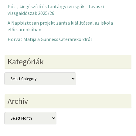
Pót-, kiegészítő és tantárgyi vizsgák – tavaszi
vizsgaidőszak 2025/26
A Napbiztosan projekt zárása kiállítással az iskola
előcsarnokában
Horvat Matija a Gunness Citerarekordról
Kategóriák
Kategóriák
Archív
Archív