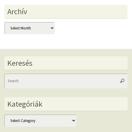
Archív
Archív
Keresés
Se
Searc
fo
Kategóriák
Kategóriák