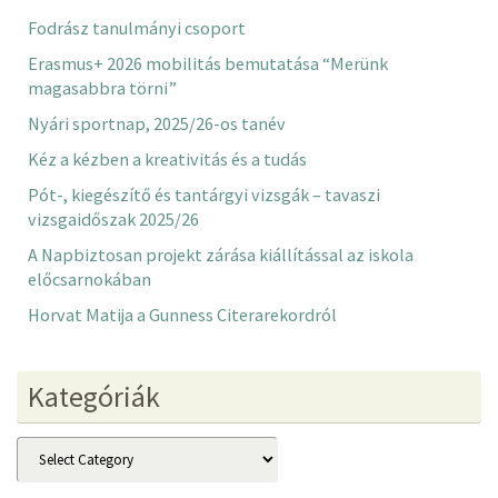
Fodrász tanulmányi csoport
Erasmus+ 2026 mobilitás bemutatása “Merünk
magasabbra törni”
Nyári sportnap, 2025/26-os tanév
Kéz a kézben a kreativitás és a tudás
Pót-, kiegészítő és tantárgyi vizsgák – tavaszi
vizsgaidőszak 2025/26
A Napbiztosan projekt zárása kiállítással az iskola
előcsarnokában
Horvat Matija a Gunness Citerarekordról
Kategóriák
Kategóriák