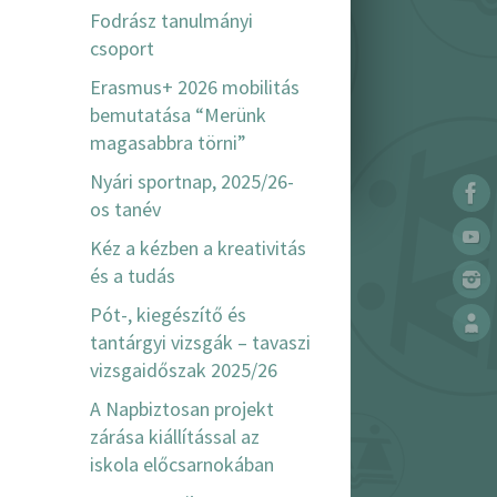
Fodrász tanulmányi
csoport
Erasmus+ 2026 mobilitás
bemutatása “Merünk
magasabbra törni”
Nyári sportnap, 2025/26-
os tanév
Kéz a kézben a kreativitás
és a tudás
Pót-, kiegészítő és
tantárgyi vizsgák – tavaszi
vizsgaidőszak 2025/26
A Napbiztosan projekt
zárása kiállítással az
iskola előcsarnokában