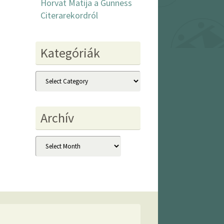
Horvat Matija a Gunness
Citerarekordról
Kategóriák
Kategóriák
Archív
Archív