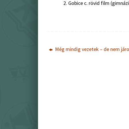
Gobice c. rövid film (gimnáz
Még mindig vezetek – de nem jár