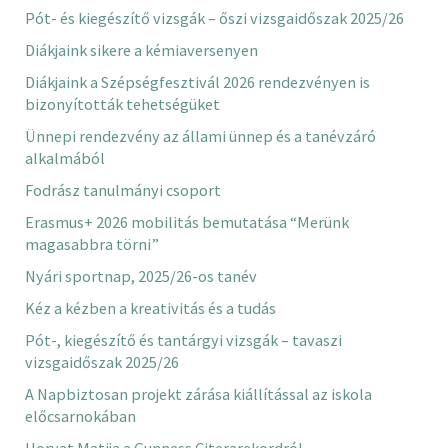
Pót- és kiegészítő vizsgák – őszi vizsgaidőszak 2025/26
Diákjaink sikere a kémiaversenyen
Diákjaink a Szépségfesztivál 2026 rendezvényen is
bizonyították tehetségüket
Ünnepi rendezvény az állami ünnep és a tanévzáró
alkalmából
Fodrász tanulmányi csoport
Erasmus+ 2026 mobilitás bemutatása “Merünk
magasabbra törni”
Nyári sportnap, 2025/26-os tanév
Kéz a kézben a kreativitás és a tudás
Pót-, kiegészítő és tantárgyi vizsgák – tavaszi
vizsgaidőszak 2025/26
A Napbiztosan projekt zárása kiállítással az iskola
előcsarnokában