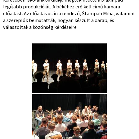
legújabb produkcióját, A békéhez erő kell című kamara
előadást. Az előadás után a rendező, Štampah Miha, valamint
a szereplők bemutatták, hogyan készült a darab, és
válaszoltak a közönség kérdéseire.