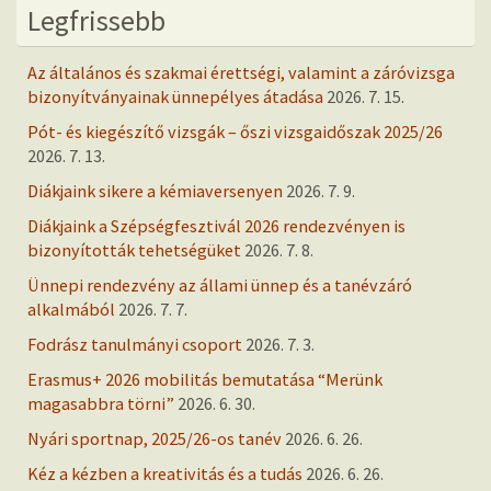
Legfrissebb
Az általános és szakmai érettségi, valamint a záróvizsga
bizonyítványainak ünnepélyes átadása
2026. 7. 15.
Pót- és kiegészítő vizsgák – őszi vizsgaidőszak 2025/26
2026. 7. 13.
Diákjaink sikere a kémiaversenyen
2026. 7. 9.
Diákjaink a Szépségfesztivál 2026 rendezvényen is
bizonyították tehetségüket
2026. 7. 8.
Ünnepi rendezvény az állami ünnep és a tanévzáró
alkalmából
2026. 7. 7.
Fodrász tanulmányi csoport
2026. 7. 3.
Erasmus+ 2026 mobilitás bemutatása “Merünk
magasabbra törni”
2026. 6. 30.
Nyári sportnap, 2025/26-os tanév
2026. 6. 26.
Kéz a kézben a kreativitás és a tudás
2026. 6. 26.