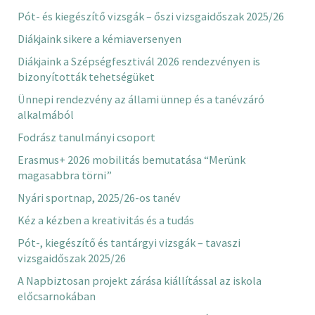
Pót- és kiegészítő vizsgák – őszi vizsgaidőszak 2025/26
Diákjaink sikere a kémiaversenyen
Diákjaink a Szépségfesztivál 2026 rendezvényen is
bizonyították tehetségüket
Ünnepi rendezvény az állami ünnep és a tanévzáró
alkalmából
Fodrász tanulmányi csoport
Erasmus+ 2026 mobilitás bemutatása “Merünk
magasabbra törni”
Nyári sportnap, 2025/26-os tanév
Kéz a kézben a kreativitás és a tudás
Pót-, kiegészítő és tantárgyi vizsgák – tavaszi
vizsgaidőszak 2025/26
A Napbiztosan projekt zárása kiállítással az iskola
előcsarnokában