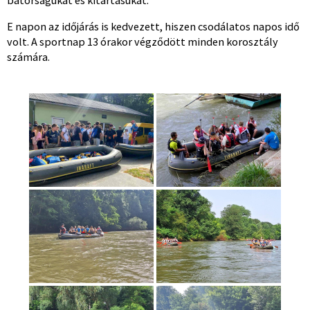
bátorságukat és kitartásukat.
E napon az időjárás is kedvezett, hiszen csodálatos napos idő
volt. A sportnap 13 órakor végződött minden korosztály
számára.