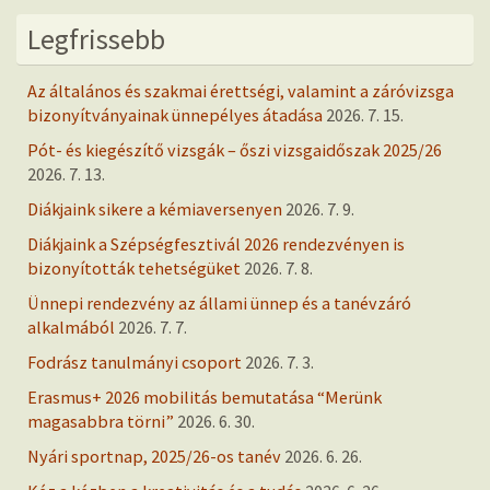
Legfrissebb
Az általános és szakmai érettségi, valamint a záróvizsga
bizonyítványainak ünnepélyes átadása
2026. 7. 15.
Pót- és kiegészítő vizsgák – őszi vizsgaidőszak 2025/26
2026. 7. 13.
Diákjaink sikere a kémiaversenyen
2026. 7. 9.
Diákjaink a Szépségfesztivál 2026 rendezvényen is
bizonyították tehetségüket
2026. 7. 8.
Ünnepi rendezvény az állami ünnep és a tanévzáró
alkalmából
2026. 7. 7.
Fodrász tanulmányi csoport
2026. 7. 3.
Erasmus+ 2026 mobilitás bemutatása “Merünk
magasabbra törni”
2026. 6. 30.
Nyári sportnap, 2025/26-os tanév
2026. 6. 26.