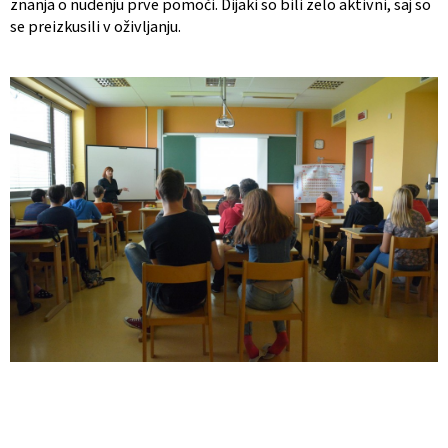
znanja o nudenju prve pomoči. Dijaki so bili zelo aktivni, saj so
se preizkusili v oživljanju.