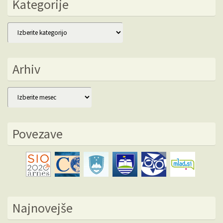
Kategorije
Kategorije
Arhiv
Arhiv
Povezave
Najnovejše