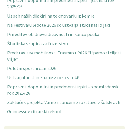
Popravni, dopolnilni in predmetni izpiti – jesenski rok
2025/26
Uspeh naših dijakinj na tekmovanju iz kemije
Na Festivalu lepote 2026 so ustvarjali tudi naši dijaki
Prireditev ob dnevu državnosti in koncu pouka
Študijska skupina za frizerstvo
Predstavitev mobilnosti Erasmus+ 2026 “Upamo si ciljati
višje”
Poletni športni dan 2026
Ustvarjalnost in znanje z roko v roki!
Popravni, dopolnilni in predmetni izpiti – spomladanski
rok 2025/26
Zaključek projekta Varno s soncem z razstavo v šolski avli
Guinnessov citrarski rekord