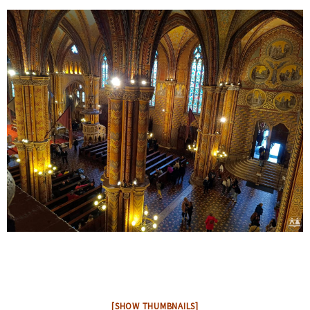
[SHOW THUMBNAILS]