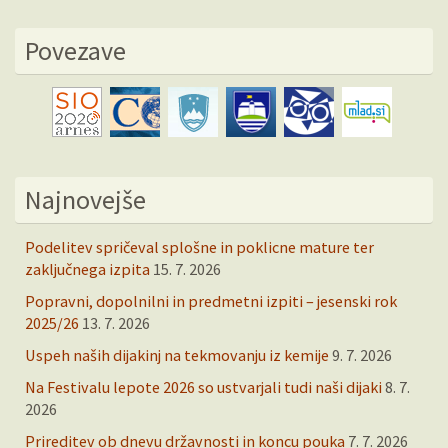
Povezave
Najnovejše
Podelitev spričeval splošne in poklicne mature ter
zaključnega izpita
15. 7. 2026
Popravni, dopolnilni in predmetni izpiti – jesenski rok
2025/26
13. 7. 2026
Uspeh naših dijakinj na tekmovanju iz kemije
9. 7. 2026
Na Festivalu lepote 2026 so ustvarjali tudi naši dijaki
8. 7.
2026
Prireditev ob dnevu državnosti in koncu pouka
7. 7. 2026