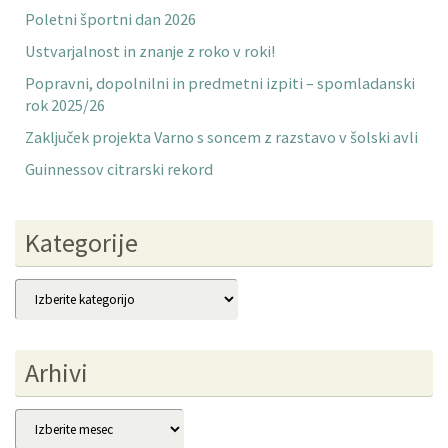
Poletni športni dan 2026
Ustvarjalnost in znanje z roko v roki!
Popravni, dopolnilni in predmetni izpiti – spomladanski
rok 2025/26
Zaključek projekta Varno s soncem z razstavo v šolski avli
Guinnessov citrarski rekord
Kategorije
Kategorije
Arhivi
Arhivi