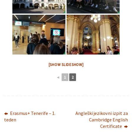
[SHOW SLIDESHOW]
◄
1
2
Erasmus+ Tenerife – 1.
Angleški jezikovni izpit za
teden
Cambridge English
Certificate