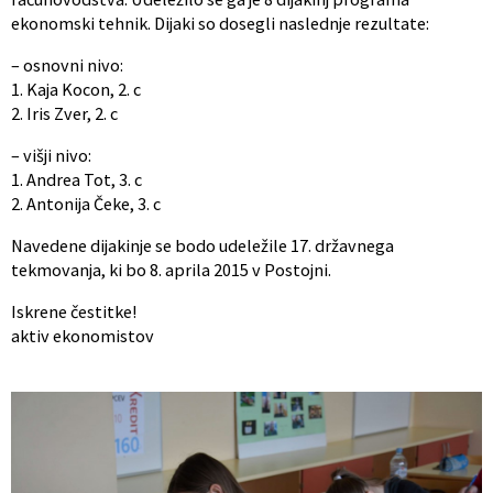
ekonomski tehnik. Dijaki so dosegli naslednje rezultate:
– osnovni nivo:
1. Kaja Kocon, 2. c
2. Iris Zver, 2. c
– višji nivo:
1. Andrea Tot, 3. c
2. Antonija Čeke, 3. c
Navedene dijakinje se bodo udeležile 17. državnega
tekmovanja, ki bo 8. aprila 2015 v Postojni.
Iskrene čestitke!
aktiv ekonomistov