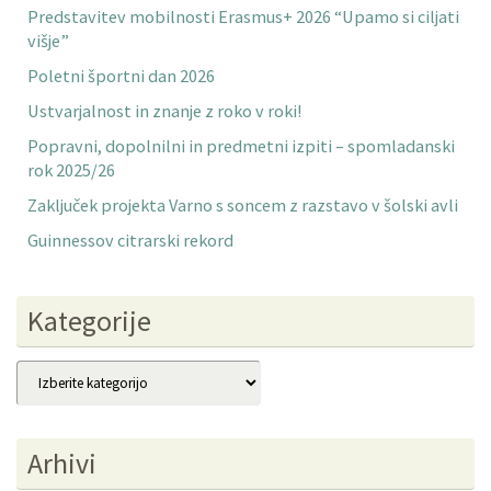
Predstavitev mobilnosti Erasmus+ 2026 “Upamo si ciljati
višje”
Poletni športni dan 2026
Ustvarjalnost in znanje z roko v roki!
Popravni, dopolnilni in predmetni izpiti – spomladanski
rok 2025/26
Zaključek projekta Varno s soncem z razstavo v šolski avli
Guinnessov citrarski rekord
Kategorije
Kategorije
Arhivi