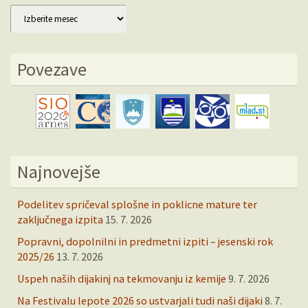
Arhiv
Povezave
Najnovejše
Podelitev spričeval splošne in poklicne mature ter
zaključnega izpita
15. 7. 2026
Popravni, dopolnilni in predmetni izpiti – jesenski rok
2025/26
13. 7. 2026
Uspeh naših dijakinj na tekmovanju iz kemije
9. 7. 2026
Na Festivalu lepote 2026 so ustvarjali tudi naši dijaki
8. 7.