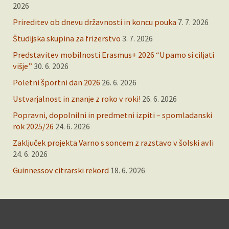
2026
Prireditev ob dnevu državnosti in koncu pouka
7. 7. 2026
Študijska skupina za frizerstvo
3. 7. 2026
Predstavitev mobilnosti Erasmus+ 2026 “Upamo si ciljati
višje”
30. 6. 2026
Poletni športni dan 2026
26. 6. 2026
Ustvarjalnost in znanje z roko v roki!
26. 6. 2026
Popravni, dopolnilni in predmetni izpiti – spomladanski
rok 2025/26
24. 6. 2026
Zaključek projekta Varno s soncem z razstavo v šolski avli
24. 6. 2026
Guinnessov citrarski rekord
18. 6. 2026