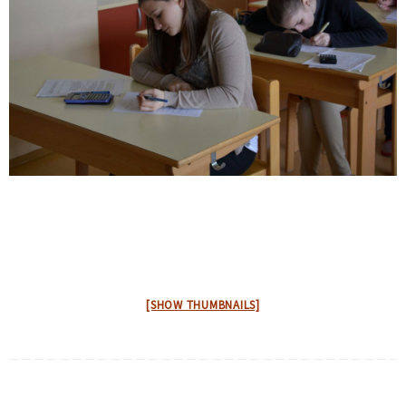
[SHOW THUMBNAILS]