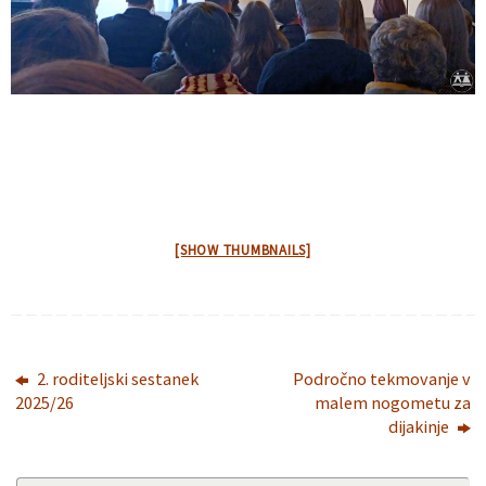
[SHOW THUMBNAILS]
2. roditeljski sestanek
Področno tekmovanje v
2025/26
malem nogometu za
dijakinje