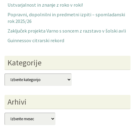
Ustvarjalnost in znanje z roko v roki!
Popravni, dopolnilni in predmetni izpiti – spomladanski
rok 2025/26
Zaključek projekta Varno s soncem z razstavo v šolski avli
Guinnessov citrarski rekord
Kategorije
Kategorije
Arhivi
Arhivi