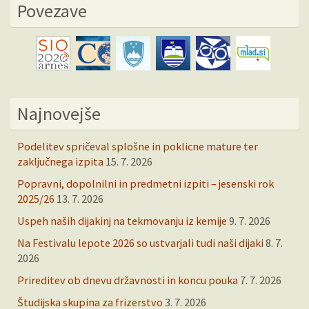
Povezave
Najnovejše
Podelitev spričeval splošne in poklicne mature ter
zaključnega izpita
15. 7. 2026
Popravni, dopolnilni in predmetni izpiti – jesenski rok
2025/26
13. 7. 2026
Uspeh naših dijakinj na tekmovanju iz kemije
9. 7. 2026
Na Festivalu lepote 2026 so ustvarjali tudi naši dijaki
8. 7.
2026
Prireditev ob dnevu državnosti in koncu pouka
7. 7. 2026
Študijska skupina za frizerstvo
3. 7. 2026