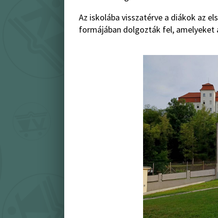
Az iskolába visszatérve a diákok az e
formájában dolgozták fel, amelyeket a 