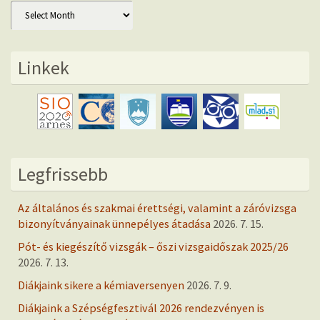
Archív
Linkek
Legfrissebb
Az általános és szakmai érettségi, valamint a záróvizsga
bizonyítványainak ünnepélyes átadása
2026. 7. 15.
Pót- és kiegészítő vizsgák – őszi vizsgaidőszak 2025/26
2026. 7. 13.
Diákjaink sikere a kémiaversenyen
2026. 7. 9.
Diákjaink a Szépségfesztivál 2026 rendezvényen is