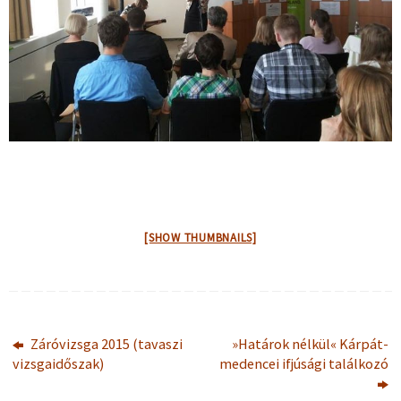
[SHOW THUMBNAILS]
Záróvizsga 2015 (tavaszi
»Határok nélkül« Kárpát-
vizsgaidőszak)
medencei ifjúsági találkozó