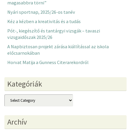
magasabbra törni”
Nyári sportnap, 2025/26-os tanév
Kéz a kézben a kreativitás és a tudás
Pót-, kiegészítő és tantárgyi vizsgák – tavaszi
vizsgaidőszak 2025/26
A Napbiztosan projekt zárása kiállítással az iskola
előcsarnokában
Horvat Matija a Gunness Citerarekordról
Kategóriák
Kategóriák
Archív