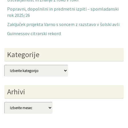
Popravni, dopolnilni in predmetni izpiti – spomladanski
rok 2025/26
Zaključek projekta Varno s soncem z razstavo v šolski avli
Guinnessov citrarski rekord
Kategorije
Kategorije
Arhivi
Arhivi