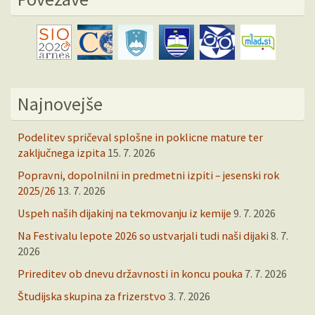
Najnovejše
Podelitev spričeval splošne in poklicne mature ter
zaključnega izpita
15. 7. 2026
Popravni, dopolnilni in predmetni izpiti – jesenski rok
2025/26
13. 7. 2026
Uspeh naših dijakinj na tekmovanju iz kemije
9. 7. 2026
Na Festivalu lepote 2026 so ustvarjali tudi naši dijaki
8. 7.
2026
Prireditev ob dnevu državnosti in koncu pouka
7. 7. 2026
Študijska skupina za frizerstvo
3. 7. 2026