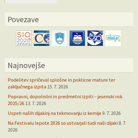
Povezave
Najnovejše
Podelitev spričeval splošne in poklicne mature ter
zaključnega izpita
15. 7. 2026
Popravni, dopolnilni in predmetni izpiti – jesenski rok
2025/26
13. 7. 2026
Uspeh naših dijakinj na tekmovanju iz kemije
9. 7. 2026
Na Festivalu lepote 2026 so ustvarjali tudi naši dijaki
8. 7.
2026