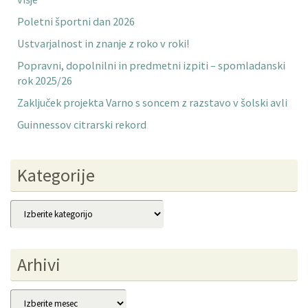
Poletni športni dan 2026
Ustvarjalnost in znanje z roko v roki!
Popravni, dopolnilni in predmetni izpiti – spomladanski
rok 2025/26
Zaključek projekta Varno s soncem z razstavo v šolski avli
Guinnessov citrarski rekord
Kategorije
Kategorije
Arhivi
Arhivi