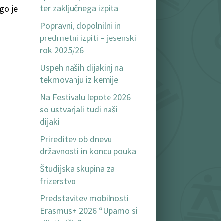
ter zaključnega izpita
go je
Popravni, dopolnilni in
predmetni izpiti – jesenski
rok 2025/26
Uspeh naših dijakinj na
tekmovanju iz kemije
Na Festivalu lepote 2026
so ustvarjali tudi naši
dijaki
Prireditev ob dnevu
državnosti in koncu pouka
Študijska skupina za
frizerstvo
Predstavitev mobilnosti
Erasmus+ 2026 “Upamo si