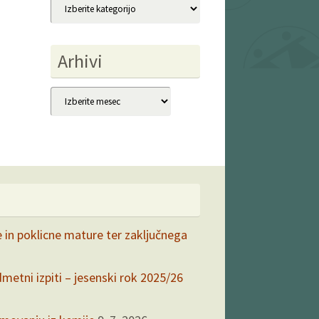
Kategorije
Arhivi
Arhivi
e in poklicne mature ter zaključnega
dmetni izpiti – jesenski rok 2025/26