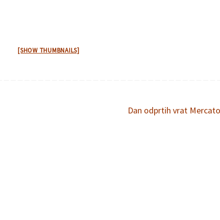
[SHOW THUMBNAILS]
Dan odprtih vrat Mercat