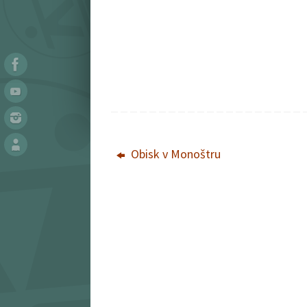
Obisk v Monoštru