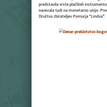
predstavila vrste plačilnih instrument
navezala tudi na monetarno unijo. Pred
Društva zbirateljev Pomurja “Lindva”.