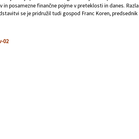
ov in posamezne finančne pojme v preteklosti in danes. Razla
stavitvi se je pridružil tudi gospod Franc Koren, predsednik