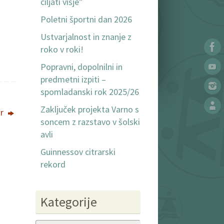
ciljati višje”
Poletni športni dan 2026
Ustvarjalnost in znanje z
roko v roki!
Popravni, dopolnilni in
predmetni izpiti –
spomladanski rok 2025/26
Zaključek projekta Varno s
or
soncem z razstavo v šolski
avli
Guinnessov citrarski
rekord
Kategorije