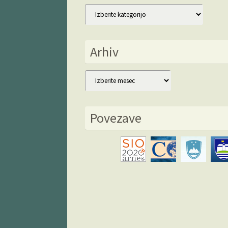
Kategorije
Arhiv
Arhiv
Povezave