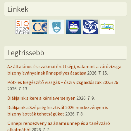
Linkek
Legfrissebb
Az általános és szakmai érettségi, valamint a záróvizsga
bizonyítványainak ünnepélyes átadása
2026. 7. 15.
Pót- és kiegészítő vizsgák – őszi vizsgaidőszak 2025/26
2026. 7. 13.
Diákjaink sikere a kémiaversenyen
2026. 7. 9.
Diákjaink a Szépségfesztivál 2026 rendezvényen is
bizonyították tehetségüket
2026. 7. 8.
Ünnepi rendezvény az állami ünnep és a tanévzáró
alkalmából
2026. 7. 7.