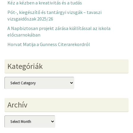
Kéz a kézben a kreativitás és a tudás
Pót-, kiegészítő és tantárgyi vizsgák – tavaszi
vizsgaidőszak 2025/26
A Napbiztosan projekt zárása kiállítással az iskola
előcsarnokában
Horvat Matija a Gunness Citerarekordról
Kategóriák
Kategóriák
Archív
Archív