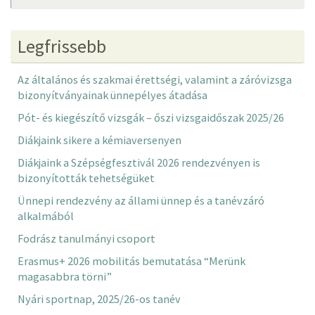
Legfrissebb
Az általános és szakmai érettségi, valamint a záróvizsga
bizonyítványainak ünnepélyes átadása
Pót- és kiegészítő vizsgák – őszi vizsgaidőszak 2025/26
Diákjaink sikere a kémiaversenyen
Diákjaink a Szépségfesztivál 2026 rendezvényen is
bizonyították tehetségüket
Ünnepi rendezvény az állami ünnep és a tanévzáró
alkalmából
Fodrász tanulmányi csoport
Erasmus+ 2026 mobilitás bemutatása “Merünk
magasabbra törni”
Nyári sportnap, 2025/26-os tanév