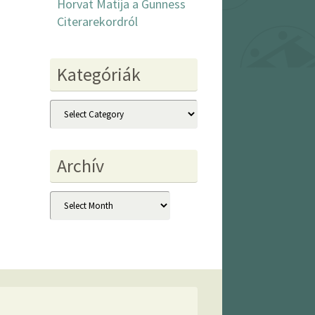
Horvat Matija a Gunness
Citerarekordról
Kategóriák
Kategóriák
Archív
Archív