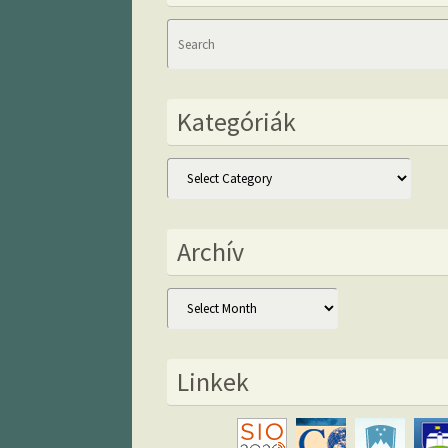
Kategóriák
Kategóriák
Archív
Archív
Linkek