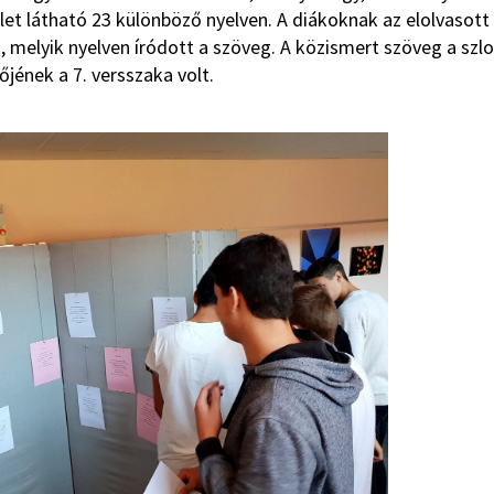
et látható 23 különböző nyelven. A diákoknak az elolvasott
, melyik nyelven íródott a szöveg. A közismert szöveg a szl
jének a 7. versszaka volt.