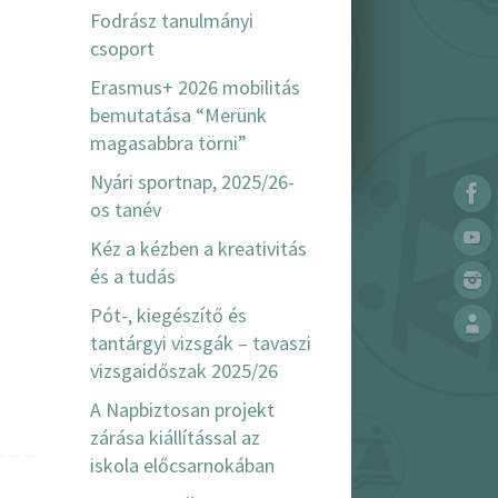
Fodrász tanulmányi
csoport
Erasmus+ 2026 mobilitás
bemutatása “Merünk
magasabbra törni”
Nyári sportnap, 2025/26-
os tanév
Kéz a kézben a kreativitás
és a tudás
Pót-, kiegészítő és
tantárgyi vizsgák – tavaszi
vizsgaidőszak 2025/26
A Napbiztosan projekt
zárása kiállítással az
iskola előcsarnokában