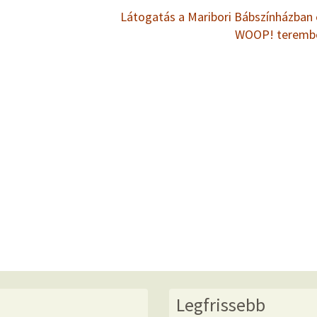
Látogatás a Maribori Bábszínházban 
WOOP! terem
Legfrissebb