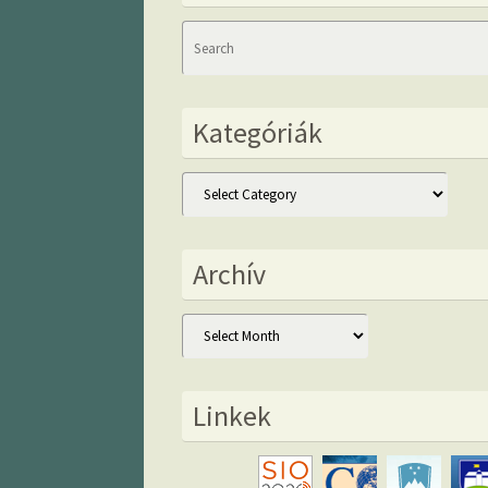
Kategóriák
Kategóriák
Archív
Archív
Linkek