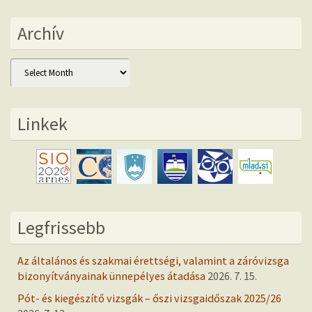
Archív
Archív
Linkek
Legfrissebb
Az általános és szakmai érettségi, valamint a záróvizsga
bizonyítványainak ünnepélyes átadása
2026. 7. 15.
Pót- és kiegészítő vizsgák – őszi vizsgaidőszak 2025/26