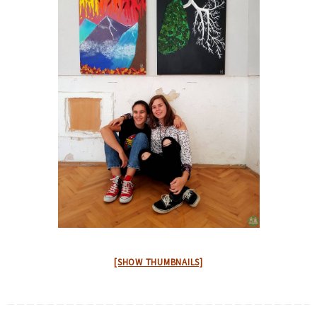
[SHOW THUMBNAILS]